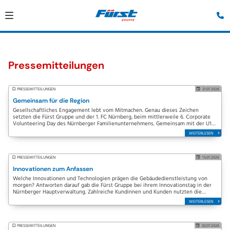
Pressemitteilungen
PRESSEMITTEILUNGEN
21.07.2026
Gemeinsam für die Region
Gesellschaftliches Engagement lebt vom Mitmachen. Genau dieses Zeichen
setzten die Fürst Gruppe und der 1. FC Nürnberg, beim mittlerweile 6. Corporate
Volunteering Day des Nürnberger Familienunternehmens. Gemeinsam mit der U19-
Mannschaft des Clubs…
WEITERLESEN
PRESSEMITTEILUNGEN
15.07.2026
Innovationen zum Anfassen
Welche Innovationen und Technologien prägen die Gebäudedienstleistung von
morgen? Antworten darauf gab die Fürst Gruppe bei ihrem Innovationstag in der
Nürnberger Hauptverwaltung. Zahlreiche Kundinnen und Kunden nutzten die
Gelegenheit, innovative…
WEITERLESEN
PRESSEMITTEILUNGEN
02.07.2026