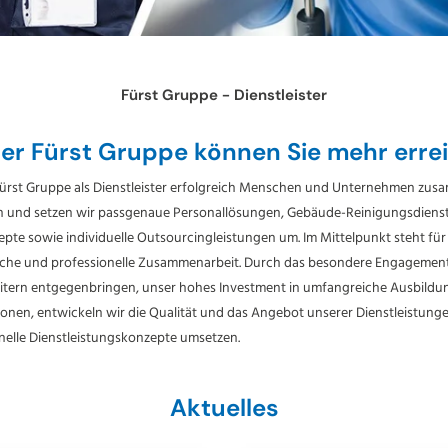
Fürst Gruppe - Dienstleister
der Fürst Gruppe können Sie mehr erre
 Fürst Gruppe als Dienstleister erfolgreich Menschen und Unternehmen zus
n und setzen wir passgenaue Personallösungen, Gebäude-Reinigungsdienst
pte sowie individuelle Outsourcingleistungen um. Im Mittelpunkt steht für u
liche und professionelle Zusammenarbeit. Durch das besondere Engagement
tern entgegenbringen, unser hohes Investment in umfangreiche Ausbildu
ionen, entwickeln wir die Qualität und das Angebot unserer Dienstleistunge
nelle Dienstleistungskonzepte umsetzen.
Aktuelles