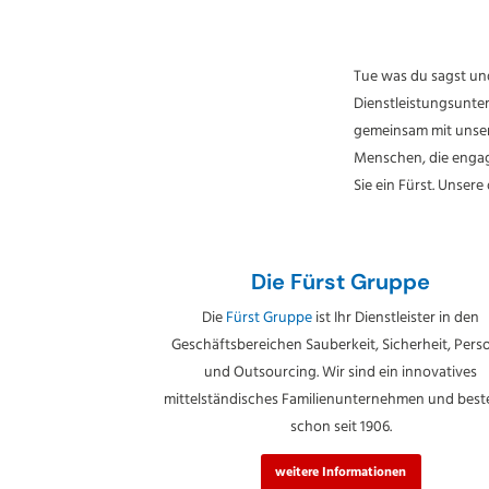
Tue was du sagst un
Dienstleistungsunte
gemeinsam mit unsere
Menschen, die engagi
Sie ein Fürst. Unsere
Die Fürst Gruppe
Die
Fürst Gruppe
ist Ihr Dienstleister in den
Geschäftsbereichen Sauberkeit, Sicherheit, Pers
und Outsourcing. Wir sind ein innovatives
mittelständisches Familienunternehmen und bes
schon seit 1906.
weitere Informationen