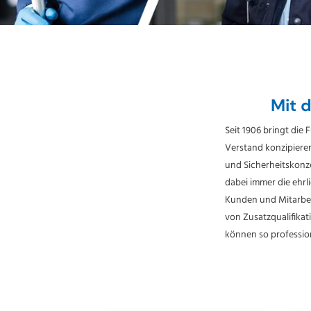
Mit 
Seit 1906 bringt die
Verstand konzipiere
und Sicherheitskonze
dabei immer die ehr
Kunden und Mitarbei
von Zusatzqualifikat
können so professio