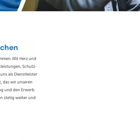
ichen
ammen. Mit Herz und
leistungen, Schutz-
ns als Dienstleister
, das wir unseren
ng und den Erwerb
n stetig weiter und