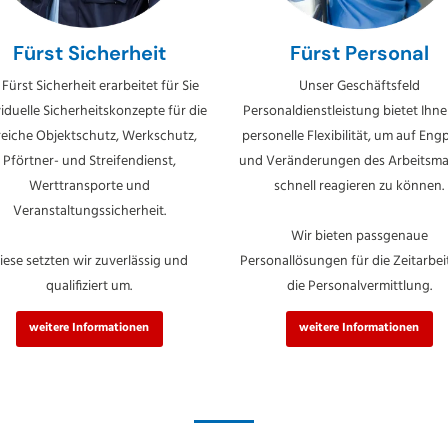
Fürst Sicherheit
Fürst Personal
 Fürst Sicherheit erarbeitet für Sie
Unser Geschäftsfeld
viduelle Sicherheitskonzepte für die
Personaldienstleistung bietet Ihne
reiche Objektschutz, Werkschutz,
personelle Flexibilität, um auf Eng
Pförtner- und Streifendienst,
und Veränderungen des Arbeitsma
Werttransporte und
schnell reagieren zu können.
Veranstaltungssicherheit.
Wir bieten passgenaue
iese setzten wir zuverlässig und
Personallösungen für die Zeitarbei
qualifiziert um.
die Personalvermittlung.
weitere Informationen
weitere Informationen