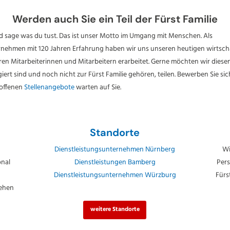
Werden auch Sie ein Teil der Fürst Familie
d sage was du tust. Das ist unser Motto im Umgang mit Menschen. Als
rnehmen mit 120 Jahren Erfahrung haben wir uns unseren heutigen wirtscha
n Mitarbeiterinnen und Mitarbeitern erarbeitet. Gerne möchten wir diesen
ert sind und noch nicht zur Fürst Familie gehören, teilen. Bewerben Sie s
 offenen
Stellenangebote
warten auf Sie.
Standorte
Dienstleistungsunternehmen Nürnberg
Wi
onal
Dienstleistungen Bamberg
Pers
Dienstleistungsunternehmen Würzburg
Fürs
tehen
weitere Standorte