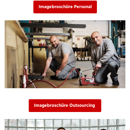
Imagebroschüre Personal
Imagebroschüre Outsourcing