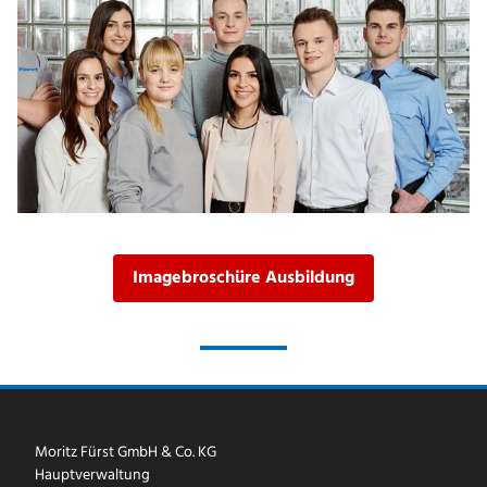
Imagebroschüre Ausbildung
Moritz Fürst GmbH & Co. KG
Hauptverwaltung