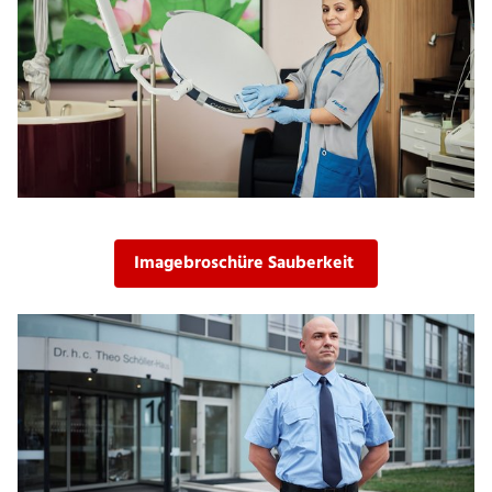
Imagebroschüre Sauberkeit