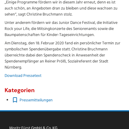
„Einige Programme fördern wir in diesem Jahr erneut, denn es ist
auch schön, an Angeboten dran zu bleiben und diese wachsen zu
sehen“, sagt Christine Bruchmann stolz.
Unter anderem fördern wir das Junior Dance Festival, die Initiative
Rock your Life, die Mitsingkonzerte des Seniorenamts sowie die
Baumpatenschaften für Kinder-Tageseinrichtungen.
Am Dienstag, den 18. Februar 2020 fand ein persönlicher Termin zur
symbolischen Spendenübergabe statt. Christine Bruchmann
überreichte dabei den Spendenscheck in Anwesenheit der
Spendenempfänger an Reiner Prölß, Sozialreferent der Stadt
Nürnberg.
Download Pressetext
Kategorien
Pressemitteilungen
Moritz Fürst GmbH & Co. KG