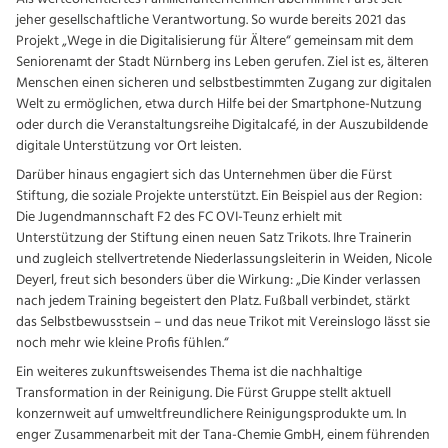
jeher gesellschaftliche Verantwortung. So wurde bereits 2021 das
Projekt „Wege in die Digitalisierung für Ältere“ gemeinsam mit dem
Seniorenamt der Stadt Nürnberg ins Leben gerufen. Ziel ist es, älteren
Menschen einen sicheren und selbstbestimmten Zugang zur digitalen
Welt zu ermöglichen, etwa durch Hilfe bei der Smartphone-Nutzung
oder durch die Veranstaltungsreihe Digitalcafé, in der Auszubildende
digitale Unterstützung vor Ort leisten.
Darüber hinaus engagiert sich das Unternehmen über die Fürst
Stiftung, die soziale Projekte unterstützt. Ein Beispiel aus der Region:
Die Jugendmannschaft F2 des FC OVI-Teunz erhielt mit
Unterstützung der Stiftung einen neuen Satz Trikots. Ihre Trainerin
und zugleich stellvertretende Niederlassungsleiterin in Weiden, Nicole
Deyerl, freut sich besonders über die Wirkung: „Die Kinder verlassen
nach jedem Training begeistert den Platz. Fußball verbindet, stärkt
das Selbstbewusstsein – und das neue Trikot mit Vereinslogo lässt sie
noch mehr wie kleine Profis fühlen.“
Ein weiteres zukunftsweisendes Thema ist die nachhaltige
Transformation in der Reinigung. Die Fürst Gruppe stellt aktuell
konzernweit auf umweltfreundlichere Reinigungsprodukte um. In
enger Zusammenarbeit mit der Tana-Chemie GmbH, einem führenden