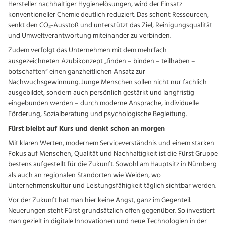
Hersteller nachhaltiger Hygienelösungen, wird der Einsatz
konventioneller Chemie deutlich reduziert. Das schont Ressourcen,
senkt den CO₂-Ausstoß und unterstützt das Ziel, Reinigungsqualität
und Umweltverantwortung miteinander zu verbinden.
Zudem verfolgt das Unternehmen mit dem mehrfach
ausgezeichneten Azubikonzept „finden – binden – teilhaben –
botschaften“ einen ganzheitlichen Ansatz zur
Nachwuchsgewinnung. Junge Menschen sollen nicht nur fachlich
ausgebildet, sondern auch persönlich gestärkt und langfristig
eingebunden werden – durch moderne Ansprache, individuelle
Förderung, Sozialberatung und psychologische Begleitung.
Fürst bleibt auf Kurs und denkt schon an morgen
Mit klaren Werten, modernem Serviceverständnis und einem starken
Fokus auf Menschen, Qualität und Nachhaltigkeit ist die Fürst Gruppe
bestens aufgestellt für die Zukunft. Sowohl am Hauptsitz in Nürnberg
als auch an regionalen Standorten wie Weiden, wo
Unternehmenskultur und Leistungsfähigkeit täglich sichtbar werden.
Vor der Zukunft hat man hier keine Angst, ganz im Gegenteil.
Neuerungen steht Fürst grundsätzlich offen gegenüber. So investiert
man gezielt in digitale Innovationen und neue Technologien in der