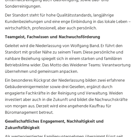
Unterhaltsreinigung auch Glasreinigung, sowie Bau- und
Sonderreinigungen.
Der Standort steht für hohe Qualitätsstandards, langjährige
Kundenbeziehungen und eine enge Einbindung in das lokale Leben –
wirtschaftlich, professionell, aber auch persönlich.
Teamgeist, Fachwissen und Nachwuchsförderung
Geleitet wird die Niederlassung von Wolfgang Band. Er führt den
Standort mit großer Nähe zu seinem Team. Diese persönliche und
nahbare Beziehung spiegelt sich in einem starken und familiären
Betriebsklima wider. Das Motto des Weidener Teams: Verantwortung
übernehmen und gemeinsam anpacken.
Ein besonderes Rückgrat der Niederlassung bilden zwei erfahrene
Gebäudereinigermeister sowie drei Gesellen, ergänzt durch
engagierte Fachkräfte in der Reinigung und Verwaltung. Weiden
investiert aber auch in die Zukunft und bildet die Nachwuchskräfte
von morgen aus. Derzeit wird eine angehende Kauffrau für
Büromanagement betreut.
Gesellschaftliches Engagement, Nachhaltigkeit und
Zukunftsfähigkeit
Als werteorientiertes Familienunternehmen übernimmt Fürst seit