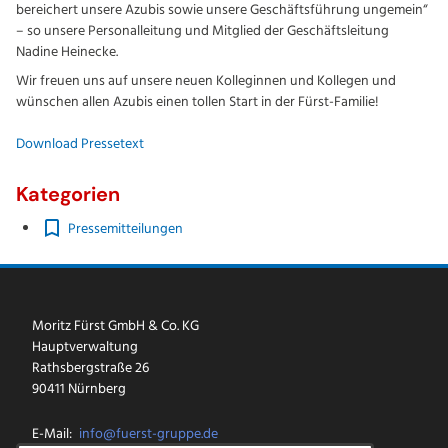
bereichert unsere Azubis sowie unsere Geschäftsführung ungemein“
– so unsere Personalleitung und Mitglied der Geschäftsleitung
Nadine Heinecke.
Wir freuen uns auf unsere neuen Kolleginnen und Kollegen und
wünschen allen Azubis einen tollen Start in der Fürst-Familie!
Download Pressetext
Kategorien
Pressemitteilungen
Moritz Fürst GmbH & Co. KG
Hauptverwaltung
Rathsbergstraße 26
90411 Nürnberg
E-Mail:
info@fuerst-gruppe.de