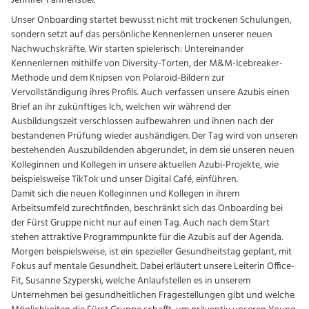
Jennifer Fahnenstiel.
Unser Onboarding startet bewusst nicht mit trockenen Schulungen,
sondern setzt auf das persönliche Kennenlernen unserer neuen
Nachwuchskräfte. Wir starten spielerisch: Untereinander
Kennenlernen mithilfe von Diversity-Torten, der M&M-Icebreaker-
Methode und dem Knipsen von Polaroid-Bildern zur
Vervollständigung ihres Profils. Auch verfassen unsere Azubis einen
Brief an ihr zukünftiges Ich, welchen wir während der
Ausbildungszeit verschlossen aufbewahren und ihnen nach der
bestandenen Prüfung wieder aushändigen. Der Tag wird von unseren
bestehenden Auszubildenden abgerundet, in dem sie unseren neuen
Kolleginnen und Kollegen in unsere aktuellen Azubi-Projekte, wie
beispielsweise TikTok und unser Digital Café, einführen.
Damit sich die neuen Kolleginnen und Kollegen in ihrem
Arbeitsumfeld zurechtfinden, beschränkt sich das Onboarding bei
der Fürst Gruppe nicht nur auf einen Tag. Auch nach dem Start
stehen attraktive Programmpunkte für die Azubis auf der Agenda.
Morgen beispielsweise, ist ein spezieller Gesundheitstag geplant, mit
Fokus auf mentale Gesundheit. Dabei erläutert unsere Leiterin Office-
Fit, Susanne Szyperski, welche Anlaufstellen es in unserem
Unternehmen bei gesundheitlichen Fragestellungen gibt und welche