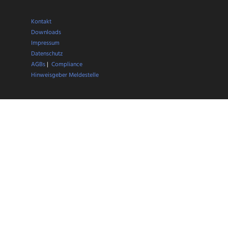
Kontakt
Downloads
Impressum
Datenschutz
AGBs
|
Compliance
Hinweisgeber Meldestelle