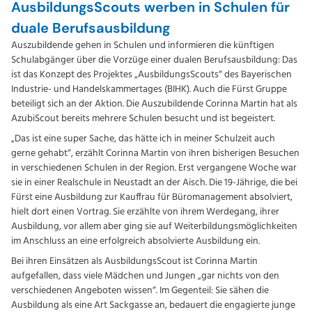
AusbildungsScouts werben in Schulen für
duale Berufsausbildung
Auszubildende gehen in Schulen und informieren die künftigen
Schulabgänger über die Vorzüge einer dualen Berufsausbildung: Das
ist das Konzept des Projektes „AusbildungsScouts“ des Bayerischen
Industrie- und Handelskammertages (BIHK). Auch die Fürst Gruppe
beteiligt sich an der Aktion. Die Auszubildende Corinna Martin hat als
AzubiScout bereits mehrere Schulen besucht und ist begeistert.
„Das ist eine super Sache, das hätte ich in meiner Schulzeit auch
gerne gehabt“, erzählt Corinna Martin von ihren bisherigen Besuchen
in verschiedenen Schulen in der Region. Erst vergangene Woche war
sie in einer Realschule in Neustadt an der Aisch. Die 19-Jährige, die bei
Fürst eine Ausbildung zur Kauffrau für Büromanagement absolviert,
hielt dort einen Vortrag. Sie erzählte von ihrem Werdegang, ihrer
Ausbildung, vor allem aber ging sie auf Weiterbildungsmöglichkeiten
im Anschluss an eine erfolgreich absolvierte Ausbildung ein.
Bei ihren Einsätzen als AusbildungsScout ist Corinna Martin
aufgefallen, dass viele Mädchen und Jungen „gar nichts von den
verschiedenen Angeboten wissen“. Im Gegenteil: Sie sähen die
Ausbildung als eine Art Sackgasse an, bedauert die engagierte junge