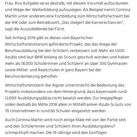
Frau. Ihre Aufgabe sei es deshalb, mit diesem Vorurteil aufzuräumen
und Wege der Weiterbildung aufzuzeigen. Als Beispiel nennt Corinna
Martin unter anderem eine Fortbildung zum Wirtschaftsfachwirt bei
der IHK oder zum Betriebswirt. „Das steigert die Karrierechancen“,
sagt die Auszubildende bei Fürst.
Seit Anfang 2016 gibt es dieses vom Bayerischen
Wirtschaftsministerium geförderte Projekt, das das Image der
Berufsausbildung bei den Schülern verbessern soll. Mehr als 1.000
Azubis sind laut BIHK bislang als Scouts geschult worden und haben
mehr als 18.000 Schülerinnen und Schülern an über 300 Gymnasien
sowie Mittel- und Realschulen in ganz Bayern bei der
Berufsorientierung geholfen.
Wirtschaftsministerin Ilse Aigner unterstreicht die Bedeutung des
Projekts insbesondere vor dem Hintergrund, dass bayernweit rund
12.000 Ausbildungsplätze nicht besetzt werden. Zur Imagepflege
sollen deshalb bis Mitte 2018 allein in Mittelfranken Azubi-Scouts von
70 Unternehmen in rund 60 Schulen eingesetzt werden.
Auch Corinna Martin wird noch einige Male mit von der Partie sein
und den Schülerinnen und Schülern ihren Ausbildungsberuf
schmackhaft machen. Die 19-Jährige wird den künftigen