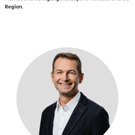
Region
.