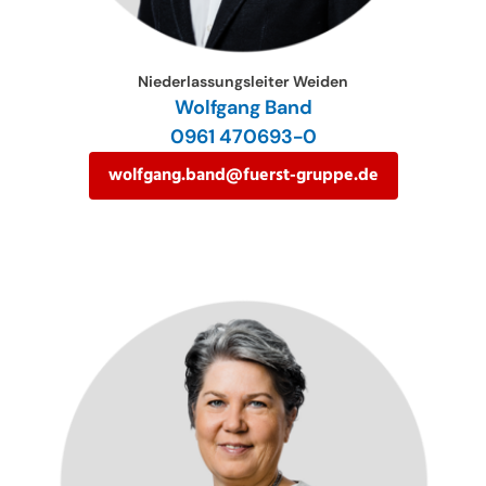
Niederlassungsleiter Weiden
Wolfgang Band
0961 470693-0
wolfgang.band@fuerst-gruppe.de