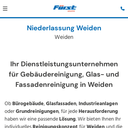
Niederlassung Weiden
Weiden
Ihr Dienstleistungsunternehmen
für Gebäudereinigung, Glas- und
Fassadenreinigung in Weiden
Ob
Bürogebäude
,
Glasfassaden
,
Industrieanlagen
oder
Grundreinigungen
, für jede
Herausforderung
haben wir eine passende
Lösung
. Wir bieten Ihnen Ihr
individuelles
Reinigungskonzept
für
Weiden
und die