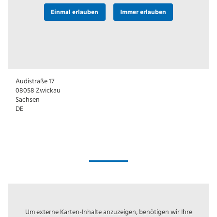
Einmal erlauben
Immer erlauben
Audistraße 17
08058
Zwickau
Sachsen
DE
Um externe Karten-Inhalte anzuzeigen, benötigen wir Ihre