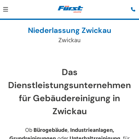
Niederlassung Zwickau
Zwickau
Das
Dienstleistungsunternehmen
für Gebäudereinigung in
Zwickau
Ob
Bürogebäude
,
Industrieanlagen,
Grundreinigungen
oder
Unterhaltsreinigung
, für