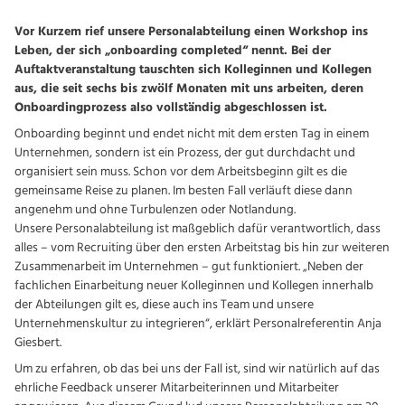
Vor Kurzem rief unsere Personalabteilung einen Workshop ins
Leben, der sich „onboarding completed“ nennt. Bei der
Auftaktveranstaltung tauschten sich Kolleginnen und Kollegen
aus, die seit sechs bis zwölf Monaten mit uns arbeiten, deren
Onboardingprozess also vollständig abgeschlossen ist.
Onboarding beginnt und endet nicht mit dem ersten Tag in einem
Unternehmen, sondern ist ein Prozess, der gut durchdacht und
organisiert sein muss. Schon vor dem Arbeitsbeginn gilt es die
gemeinsame Reise zu planen. Im besten Fall verläuft diese dann
angenehm und ohne Turbulenzen oder Notlandung.
Unsere Personalabteilung ist maßgeblich dafür verantwortlich, dass
alles – vom Recruiting über den ersten Arbeitstag bis hin zur weiteren
Zusammenarbeit im Unternehmen – gut funktioniert. „Neben der
fachlichen Einarbeitung neuer Kolleginnen und Kollegen innerhalb
der Abteilungen gilt es, diese auch ins Team und unsere
Unternehmenskultur zu integrieren“, erklärt Personalreferentin Anja
Giesbert.
Um zu erfahren, ob das bei uns der Fall ist, sind wir natürlich auf das
ehrliche Feedback unserer Mitarbeiterinnen und Mitarbeiter