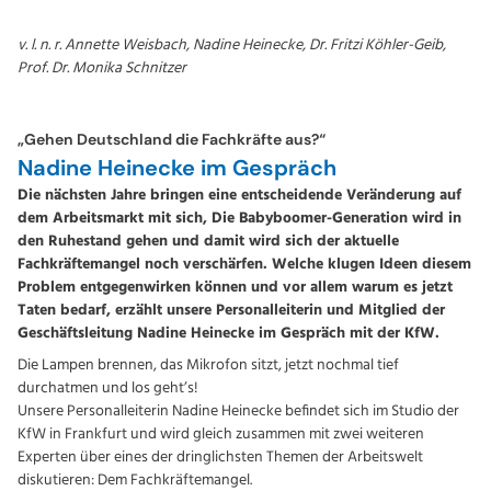
v. l. n. r. Annette Weisbach, Nadine Heinecke, Dr. Fritzi Köhler-Geib,
Prof. Dr. Monika Schnitzer
„Gehen Deutschland die Fachkräfte aus?“
Nadine Heinecke im Gespräch
Die nächsten Jahre bringen eine entscheidende Veränderung auf
dem Arbeitsmarkt mit sich, Die Babyboomer-Generation wird in
den Ruhestand gehen und damit wird sich der aktuelle
Fachkräftemangel noch verschärfen. Welche klugen Ideen diesem
Problem entgegenwirken können und vor allem warum es jetzt
Taten bedarf, erzählt unsere Personalleiterin und Mitglied der
Geschäftsleitung Nadine Heinecke im Gespräch mit der KfW.
Die Lampen brennen, das Mikrofon sitzt, jetzt nochmal tief
durchatmen und los geht’s!
Unsere Personalleiterin Nadine Heinecke befindet sich im Studio der
KfW in Frankfurt und wird gleich zusammen mit zwei weiteren
Experten über eines der dringlichsten Themen der Arbeitswelt
diskutieren: Dem Fachkräftemangel.