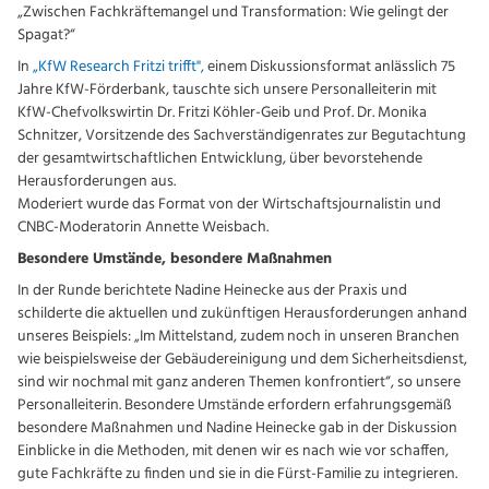
„Zwischen Fachkräftemangel und Transformation: Wie gelingt der
Spagat?“
In
„KfW Research Fritzi trifft",
einem Diskussionsformat anlässlich 75
Jahre KfW-Förderbank, tauschte sich unsere Personalleiterin mit
KfW-Chefvolkswirtin Dr. Fritzi Köhler-Geib und Prof. Dr. Monika
Schnitzer, Vorsitzende des Sachverständigenrates zur Begutachtung
der gesamtwirtschaftlichen Entwicklung, über bevorstehende
Herausforderungen aus.
Moderiert wurde das Format von der Wirtschaftsjournalistin und
CNBC-Moderatorin Annette Weisbach.
Besondere Umstände, besondere Maßnahmen
In der Runde berichtete Nadine Heinecke aus der Praxis und
schilderte die aktuellen und zukünftigen Herausforderungen anhand
unseres Beispiels: „Im Mittelstand, zudem noch in unseren Branchen
wie beispielsweise der Gebäudereinigung und dem Sicherheitsdienst,
sind wir nochmal mit ganz anderen Themen konfrontiert“, so unsere
Personalleiterin. Besondere Umstände erfordern erfahrungsgemäß
besondere Maßnahmen und Nadine Heinecke gab in der Diskussion
Einblicke in die Methoden, mit denen wir es nach wie vor schaffen,
gute Fachkräfte zu finden und sie in die Fürst-Familie zu integrieren.