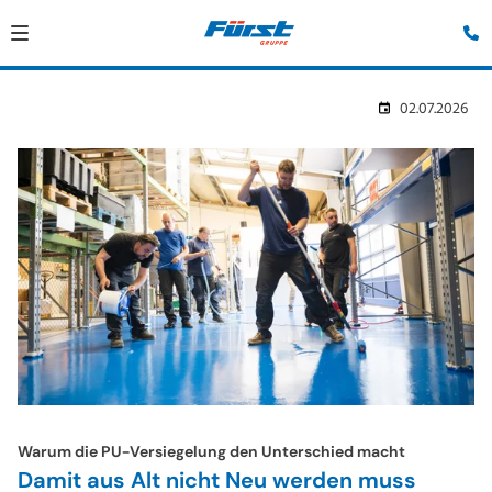
02.07.2026
Warum die PU-Versiegelung den Unterschied macht
Damit aus Alt nicht Neu werden muss