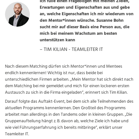
Ich fülle einen Fragebogen mit meinen Zielen,
Erwartungen und Eigenschaften aus und gebe
an, welche Eigenschaften ich mir wiederum von
den Mentor*innen wünsche. Susanne Bohn
sucht mir auf dieser Basis eine Person aus, die
mich bei meinem Wachstum am besten
unterstützen kann
– TIM KILIAN - TEAMLEITER IT
Nach diesem Matching dürfen sich Mentor*innen und Mentees
endlich kennenlernen! Wichtig ist nur, dass beide bei
unterschiedlichen Firmen arbeiten. „Mein Mentor hat sich direkt nach
dem Matching bei mir gemeldet und mich für einen lockeren ersten
Austausch zu sich in die Firma eingeladen“, erinnert sich Tim Kilian.
Darauf folgte das Auftakt-Event, bei dem sich alle Teilnehmenden des
aktuellen Programms kennenlernen. Den Großteil des Programms
arbeitet man allerdings in den Tandems oder in kleinen Gruppen. „Die
Gruppenaufteilung hängt z. B. davon ab, welche Ziele ich habe und
wie viel Führungserfahrung ich bereits mitbringe“, erklärt unser
Teamleiter IT.