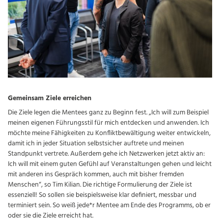
Gemeinsam Ziele erreichen
Die Ziele legen die Mentees ganz zu Beginn fest. „Ich will zum Beispiel
meinen eigenen Führungsstil für mich entdecken und anwenden. Ich
möchte meine Fähigkeiten zu Konfliktbewältigung weiter entwickeln,
damit ich in jeder Situation selbstsicher auftrete und meinen
Standpunkt vertrete. Außerdem gehe ich Netzwerken jetzt aktiv an:
Ich will mit einem guten Gefühl auf Veranstaltungen gehen und leicht
mit anderen ins Gespräch kommen, auch mit bisher fremden
Menschen“, so Tim Kilian. Die richtige Formulierung der Ziele ist
essenziell! So sollen sie beispielsweise klar definiert, messbar und
terminiert sein. So weiß jede*r Mentee am Ende des Programms, ob er
oder sie die Ziele erreicht hat.