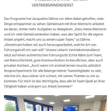
VERTRIEBSINNENDIENST
Das Programm hat Jacqueline Dähne vor allem dabei geholfen, viele
Dinge entspannter zu sehen. Gemeinsam mit ihrer Mentorin arbeitet
sie daran, immer mehr Aufgaben zu delegieren. „Dass meine Mentorin
und ich viele Gemeinsamkeiten haben, was den Spirit für die eigene
Arbeit angeht, macht uns zu einem super Team,“ so Dähne.
„Gemeinsam haben wir auch herausgearbeitet, welche Art von
Führungskraft ich sein will.“ Unsere Leiterin Vertriebsinnendienst
setzt auf einen authentischen Führungsstil: Echte Nähe zum Team,
viel Menschlichkeit, gute Kommunikation im beruflichen, aber auch
privaten Kontext. „Auch wenn ich erstmal lernen musste, plötzlich
Ansprechpartnerin für alle Belange meiner Teammitglieder zu sein,
möchte ich, dass keiner sich scheut, mit seinen Themen zu mir zu
kommen. Für mich ist das Wichtigste, dass alle im Team Spaß an ihrer
Tätigkeit haben und gern zur Arbeit kommen!“