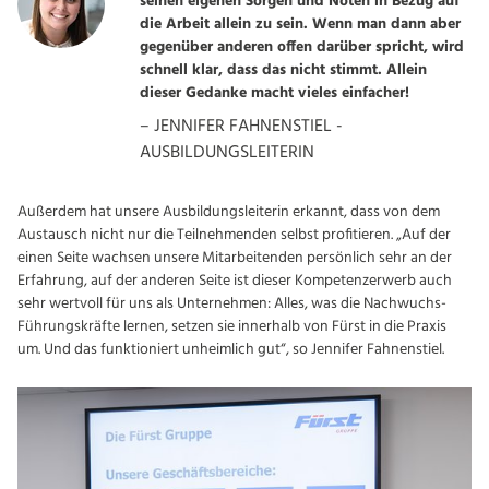
seinen eigenen Sorgen und Nöten in Bezug auf
die Arbeit allein zu sein. Wenn man dann aber
gegenüber anderen offen darüber spricht, wird
schnell klar, dass das nicht stimmt. Allein
dieser Gedanke macht vieles einfacher!
– JENNIFER FAHNENSTIEL -
AUSBILDUNGSLEITERIN
Außerdem hat unsere Ausbildungsleiterin erkannt, dass von dem
Austausch nicht nur die Teilnehmenden selbst profitieren. „Auf der
einen Seite wachsen unsere Mitarbeitenden persönlich sehr an der
Erfahrung, auf der anderen Seite ist dieser Kompetenzerwerb auch
sehr wertvoll für uns als Unternehmen: Alles, was die Nachwuchs-
Führungskräfte lernen, setzen sie innerhalb von Fürst in die Praxis
um. Und das funktioniert unheimlich gut“, so Jennifer Fahnenstiel.