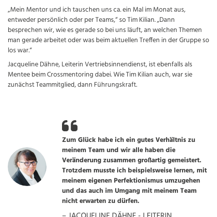
„Mein Mentor und ich tauschen uns ca. ein Mal im Monat aus,
entweder persönlich oder per Teams,“ so Tim Kilian. „Dann
besprechen wir, wie es gerade so bei uns läuft, an welchen Themen
man gerade arbeitet oder was beim aktuellen Treffen in der Gruppe so
los war.“
Jacqueline Dähne, Leiterin Vertriebsinnendienst, ist ebenfalls als
Mentee beim Crossmentoring dabei. Wie Tim Kilian auch, war sie
zunächst Teammitglied, dann Führungskraft.
Zum Glück habe ich ein gutes Verhältnis zu
meinem Team und wir alle haben die
Veränderung zusammen großartig gemeistert.
Trotzdem musste ich beispielsweise lernen, mit
meinem eigenen Perfektionismus umzugehen
und das auch im Umgang mit meinem Team
nicht erwarten zu dürfen.
– JACQUELINE DÄHNE - LEITERIN