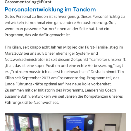
Crossmentoring@Fürst
Personalentwicklung im Tandem
Gutes Personal zu finden ist schwer genug. Dieses Personal richtig zu
entwickeln ist nochmal eine ganz andere Herausforderung. Gut,
wenn man passende Partner*innen an der Seite hat. Und ein
Programm, das wie dafür gemacht ist.
Tim Kilian, seit knapp acht Jahren Mitglied der Fürst-Familie, stieg im
März 2023 bei uns auf: Unser ehemaliger System- und
Netzwerkadministrator ist seit diesem Zeitpunkt Teamleiter unserer IT.
„Klar, das ist eine super Position und eine echte Verbesserung,“ sagt
er. „Trotzdem musste ich da erst hineinwachsen.“ Deshalb nimmt Tim
Kilian seit September 2023 am Crossmentoring-Programm teil, das
junge Führungskräfte optimal auf ihre neue Rolle vorbereitet.
Zusammen mit der Initiatorin des Programms, Leadership Coach
Susanne Bohn, entwickeln wir seit Jahren die Kompetenzen unseres
Führungskräfte-Nachwuchses.