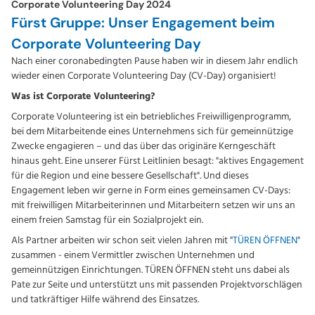
Corporate Volunteering Day 2024
Fürst Gruppe: Unser Engagement beim
Corporate Volunteering Day
Nach einer coronabedingten Pause haben wir in diesem Jahr endlich
wieder einen Corporate Volunteering Day (CV-Day) organisiert!
Was ist Corporate Volunteering?
Corporate Volunteering ist ein betriebliches Freiwilligenprogramm,
bei dem Mitarbeitende eines Unternehmens sich für gemeinnützige
Zwecke engagieren – und das über das originäre Kerngeschäft
hinaus geht. Eine unserer Fürst Leitlinien besagt: "aktives Engagement
für die Region und eine bessere Gesellschaft". Und dieses
Engagement leben wir gerne in Form eines gemeinsamen CV-Days:
mit freiwilligen Mitarbeiterinnen und Mitarbeitern setzen wir uns an
einem freien Samstag für ein Sozialprojekt ein.
Als Partner arbeiten wir schon seit vielen Jahren mit "
TÜREN ÖFFNEN
"
zusammen - einem Vermittler zwischen Unternehmen und
gemeinnützigen Einrichtungen. TÜREN ÖFFNEN steht uns dabei als
Pate zur Seite und unterstützt uns mit passenden Projektvorschlägen
und tatkräftiger Hilfe während des Einsatzes.