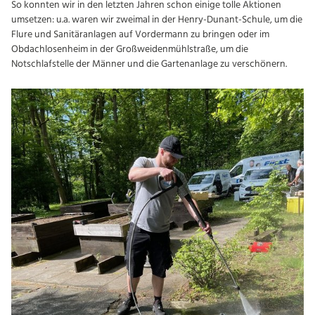
So konnten wir in den letzten Jahren schon einige tolle Aktionen
umsetzen: u.a. waren wir zweimal in der Henry-Dunant-Schule, um die
Flure und Sanitäranlagen auf Vordermann zu bringen oder im
Obdachlosenheim in der Großweidenmühlstraße, um die
Notschlafstelle der Männer und die Gartenanlage zu verschönern.