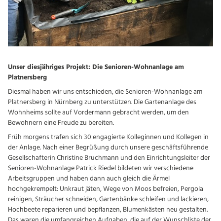
Unser diesjähriges Projekt: Die Senioren-Wohnanlage am
Platnersberg
Diesmal haben wir uns entschieden, die Senioren-Wohnanlage am
Platnersberg in Nürnberg zu unterstützen. Die Gartenanlage des
Wohnheims sollte auf Vordermann gebracht werden, um den
Bewohnern eine Freude zu bereiten.
Früh morgens trafen sich 30 engagierte Kolleginnen und Kollegen in
der Anlage. Nach einer Begrüßung durch unsere geschäftsführende
Gesellschafterin Christine Bruchmann und den Einrichtungsleiter der
Senioren-Wohnanlage Patrick Riedel bildeten wir verschiedene
Arbeitsgruppen und haben dann auch gleich die Ärmel
hochgekrempelt: Unkraut jäten, Wege von Moos befreien, Pergola
reinigen, Sträucher schneiden, Gartenbänke schleifen und lackieren,
Hochbeete reparieren und bepflanzen, Blumenkästen neu gestalten.
Das waren die umfangreichen Aufgaben, die auf der Wunschliste der