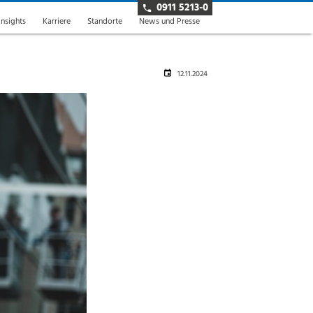
0911 5213-0
insights
Karriere
Standorte
News und Presse
12.11.2024