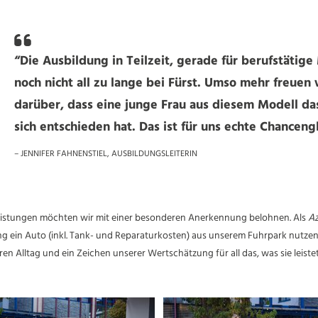
“
Die Ausbildung in Teilzeit, gerade für berufstätige
noch nicht all zu lange bei Fürst. Umso mehr freuen 
darüber, dass eine junge Frau aus diesem Modell da
sich entschieden hat. Das ist für uns echte Chancengl
– JENNIFER FAHNENSTIEL, AUSBILDUNGSLEITERIN
istungen möchten wir mit einer besonderen Anerkennung belohnen. Als
Az
lang ein Auto (inkl. Tank- und Reparaturkosten) aus unserem Fuhrpark nutzen
en Alltag und ein Zeichen unserer Wertschätzung für all das, was sie leistet