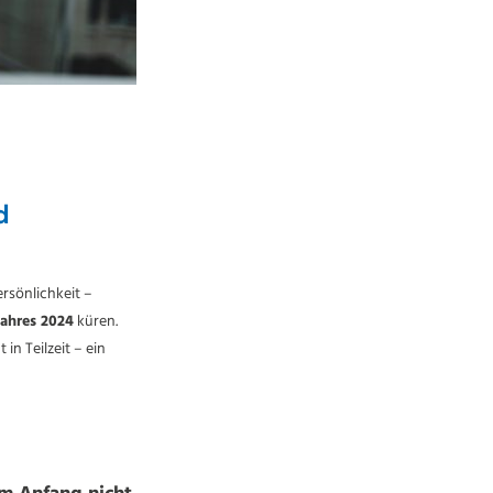
d
rsönlichkeit –
Jahres 2024
küren.
in Teilzeit – ein