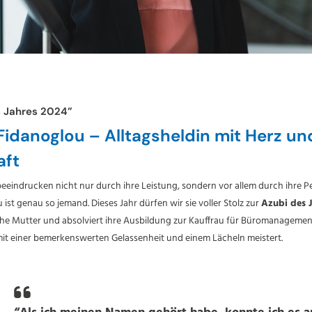
s Jahres 2024”
 Fidanoglou – Alltagsheldin mit Herz un
aft
indrucken nicht nur durch ihre Leistung, sondern vor allem durch ihre Pe
 ist genau so jemand. Dieses Jahr dürfen wir sie voller Stolz zur
Azubi des 
ache Mutter und absolviert ihre Ausbildung zur Kauffrau für Büromanagement 
mit einer bemerkenswerten Gelassenheit und einem Lächeln meistert.