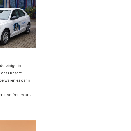
udereinigerin
, dass unsere
nde waren es dann
aben und freuen uns