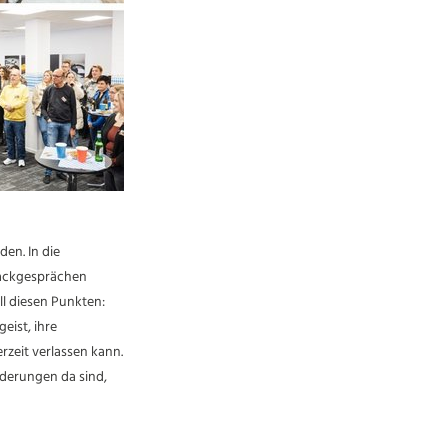
den. In die
backgesprächen
ll diesen Punkten:
eist, ihre
erzeit verlassen kann.
orderungen da sind,