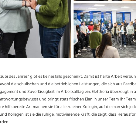
ubi des Jahres“ gibt es keinesfalls geschenkt. Damit ist harte Arbeit verbun
owohl die schulischen und die betrieblichen Leistungen, die sich aus Feed
gagement und Zuverlässigkeit im Arbeitsalltag ein. Eleftheria überzeugt in a
erantwortungsbewusst und bringt stets frischen Elan in unser Team. Ihr Teamg
hre hilfsbereite Art machen sie für alle zu einer Kollegin, auf die man sich jed
und Kollegen ist sie die ruhige, motivierende Kraft, die zeigt, dass Herausf
rden.