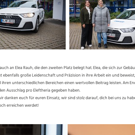
auch an Elea Rauh, die den zweiten Platz belegt hat. Elea, die sich zur Gebä
gt ebenfalls große Leidenschaft und Präzision in ihre Arbeit ein und beweist
l ihren unterschiedlichen Bereichen einen wertvollen Beitrag leisten. Am E
den Ausschlag pro Eleftheria gegeben haben.
wir danken euch für euren Einsatz, wir sind stolz darauf, dich bei uns zu h
noch erreichen werdet!