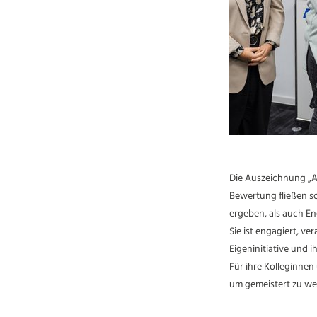
Die Auszeichnung „Az
Bewertung fließen s
ergeben, als auch En
Sie ist engagiert, v
Eigeninitiative und i
Für ihre Kolleginnen 
um gemeistert zu we