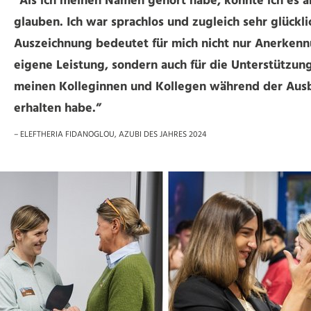
“Als ich meinen Namen gehört habe, konnte ich es 
glauben. Ich war sprachlos und zugleich sehr glückli
Auszeichnung bedeutet für mich nicht nur Anerkenn
eigene Leistung, sondern auch für die Unterstützung
meinen Kolleginnen und Kollegen während der Aus
erhalten habe.”
– ELEFTHERIA FIDANOGLOU, AZUBI DES JAHRES 2024