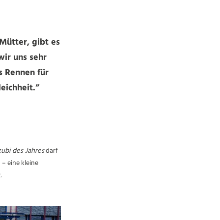
 Mütter, gibt es
wir uns sehr
s Rennen für
eichheit.”
ubi des Jahres
darf
 – eine kleine
.