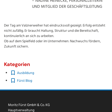
– NADINE HEINECKE, PERSONALLEITERIN
UND MITGLIED DER GESCHÄFTSLEITUNG
Der Tag am Valznerweiher hat eindrucksvoll gezeigt: Erfolg entsteht
nicht zufällig. Er braucht Haltung, Struktur und die Bereitschaft,
kontinuierlich an sich zu arbeiten.
Ob auf dem Spielfeld oder im Unternehmen: Nachwuchs fördern,
Zukunft sichern.
Kategorien
Ausbildung
Fürst Blog
Moritz Fürst GmbH & Co. KG
Hauptverwaltung