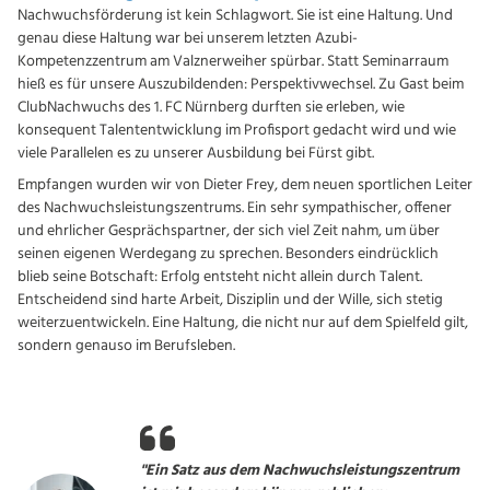
Nachwuchsförderung ist kein Schlagwort. Sie ist eine Haltung. Und
genau diese Haltung war bei unserem letzten Azubi-
Kompetenzzentrum am Valznerweiher spürbar. Statt Seminarraum
hieß es für unsere Auszubildenden: Perspektivwechsel. Zu Gast beim
ClubNachwuchs des 1. FC Nürnberg durften sie erleben, wie
konsequent Talententwicklung im Profisport gedacht wird und wie
viele Parallelen es zu unserer Ausbildung bei Fürst gibt.
Empfangen wurden wir von Dieter Frey, dem neuen sportlichen Leiter
des Nachwuchsleistungszentrums. Ein sehr sympathischer, offener
und ehrlicher Gesprächspartner, der sich viel Zeit nahm, um über
seinen eigenen Werdegang zu sprechen. Besonders eindrücklich
blieb seine Botschaft: Erfolg entsteht nicht allein durch Talent.
Entscheidend sind harte Arbeit, Disziplin und der Wille, sich stetig
weiterzuentwickeln. Eine Haltung, die nicht nur auf dem Spielfeld gilt,
sondern genauso im Berufsleben.
"Ein Satz aus dem Nachwuchsleistungszentrum