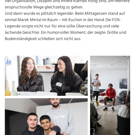
viel Organisation, Disziplin und innere Klarheit nötig sind, um mehrere
anspruchsvolle Wege gleichzeitig zu gehen.
Und dann wurde es plötzlich legendär: Beim Mittagessen stand auf
einmal Marek Mintal im Raum – mit Kuchen in der Hand. Die FCN-
Legende sorgte nicht nur für eine süße Überraschung und viele
lachende Gesichter. Ein humorvoller Moment, der zeigte: Größe und
Bodenständigkeit schließen sich nicht aus.