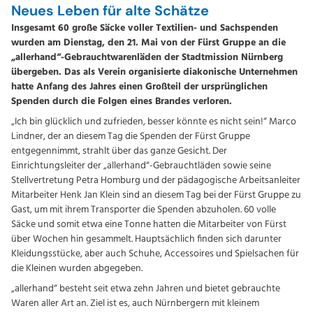
Neues Leben für alte Schätze
Insgesamt 60 große Säcke voller Textilien- und Sachspenden
wurden am Dienstag, den 21. Mai von der Fürst Gruppe an die
„allerhand“-Gebrauchtwarenläden der Stadtmission Nürnberg
übergeben. Das als Verein organisierte diakonische Unternehmen
hatte Anfang des Jahres einen Großteil der ursprünglichen
Spenden durch die Folgen eines Brandes verloren.
„Ich bin glücklich und zufrieden, besser könnte es nicht sein!“ Marco
Lindner, der an diesem Tag die Spenden der Fürst Gruppe
entgegennimmt, strahlt über das ganze Gesicht. Der
Einrichtungsleiter der „allerhand“-Gebrauchtläden sowie seine
Stellvertretung Petra Homburg und der pädagogische Arbeitsanleiter
Mitarbeiter Henk Jan Klein sind an diesem Tag bei der Fürst Gruppe zu
Gast, um mit ihrem Transporter die Spenden abzuholen. 60 volle
Säcke und somit etwa eine Tonne hatten die Mitarbeiter von Fürst
über Wochen hin gesammelt. Hauptsächlich finden sich darunter
Kleidungsstücke, aber auch Schuhe, Accessoires und Spielsachen für
die Kleinen wurden abgegeben.
„allerhand“ besteht seit etwa zehn Jahren und bietet gebrauchte
Waren aller Art an. Ziel ist es, auch Nürnbergern mit kleinem