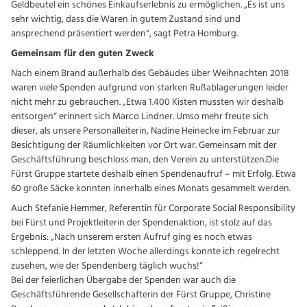
Geldbeutel ein schönes Einkaufserlebnis zu ermöglichen. „Es ist uns
sehr wichtig, dass die Waren in gutem Zustand sind und
ansprechend präsentiert werden“, sagt Petra Homburg.
Gemeinsam für den guten Zweck
Nach einem Brand außerhalb des Gebäudes über Weihnachten 2018
waren viele Spenden aufgrund von starken Rußablagerungen leider
nicht mehr zu gebrauchen. „Etwa 1.400 Kisten mussten wir deshalb
entsorgen“ erinnert sich Marco Lindner. Umso mehr freute sich
dieser, als unsere Personalleiterin, Nadine Heinecke im Februar zur
Besichtigung der Räumlichkeiten vor Ort war. Gemeinsam mit der
Geschäftsführung beschloss man, den Verein zu unterstützen.Die
Fürst Gruppe startete deshalb einen Spendenaufruf – mit Erfolg. Etwa
60 große Säcke konnten innerhalb eines Monats gesammelt werden.
Auch Stefanie Hemmer, Referentin für Corporate Social Responsibility
bei Fürst und Projektleiterin der Spendenaktion, ist stolz auf das
Ergebnis: „Nach unserem ersten Aufruf ging es noch etwas
schleppend. In der letzten Woche allerdings konnte ich regelrecht
zusehen, wie der Spendenberg täglich wuchs!“
Bei der feierlichen Übergabe der Spenden war auch die
Geschäftsführende Gesellschafterin der Fürst Gruppe, Christine