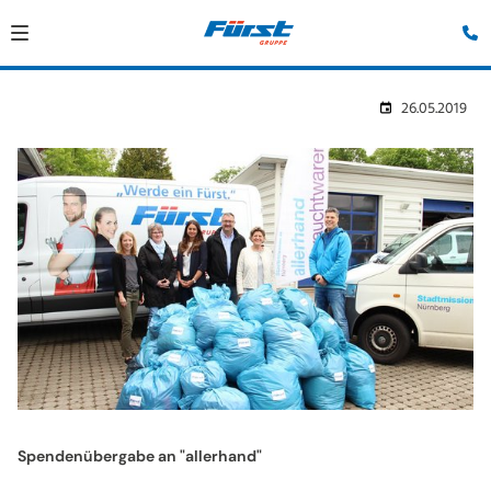
26.05.2019
Spendenübergabe an "allerhand"