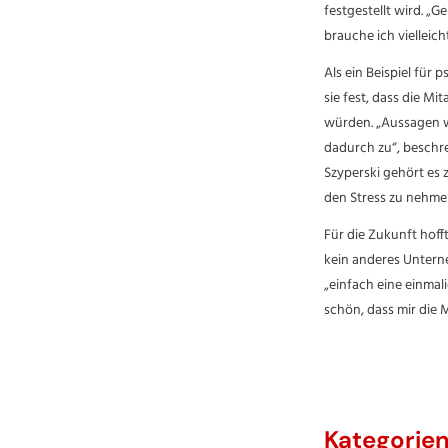
festgestellt wird. 
brauche ich vielleich
Als ein Beispiel für
sie fest, dass die M
würden. „Aussagen we
dadurch zu“, beschre
Szyperski gehört es
den Stress zu nehme
Für die Zukunft hofft
kein anderes Unterne
„einfach eine einmali
schön, dass mir die 
Kategorie