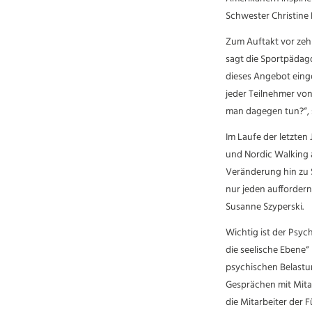
Schwester Christine B
Zum Auftakt vor zehn
sagt die Sportpädago
dieses Angebot einge
jeder Teilnehmer von
man dagegen tun?“, 
Im Laufe der letzten
und Nordic Walking 
Veränderung hin zu S
nur jeden auffordern
Susanne Szyperski.
Wichtig ist der Psyc
die seelische Ebene“
psychischen Belastun
Gesprächen mit Mita
die Mitarbeiter der 