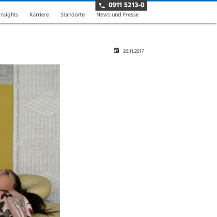
0911 5213-0
insights
Karriere
Standorte
News und Presse
20.11.2017