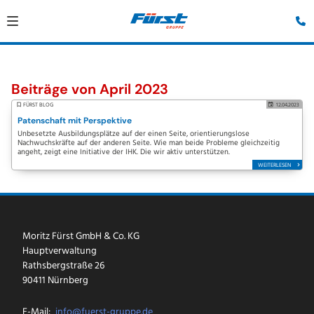
Beiträge von April 2023
FÜRST BLOG
12.04.2023
Patenschaft mit Perspektive
Unbesetzte Ausbildungsplätze auf der einen Seite, orientierungslose
Nachwuchskräfte auf der anderen Seite. Wie man beide Probleme gleichzeitig
angeht, zeigt eine Initiative der IHK. Die wir aktiv unterstützen.
WEITERLESEN
Moritz Fürst GmbH & Co. KG
Hauptverwaltung
Rathsbergstraße 26
90411 Nürnberg
E-Mail:
info@fuerst-gruppe.de