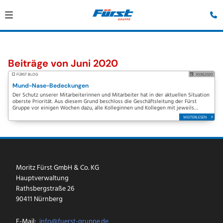
Beiträge von Juni 2020
FÜRST BLOG
30.06.2020
Mund-Nase-Bedeckungen
Der Schutz unserer Mitarbeiterinnen und Mitarbeiter hat in der aktuellen Situation
oberste Priorität. Aus diesem Grund beschloss die Geschäftsleitung der Fürst
Gruppe vor einigen Wochen dazu, alle Kolleginnen und Kollegen mit jeweils
zwei…
WEITERLESEN
Moritz Fürst GmbH & Co. KG
Hauptverwaltung
Rathsbergstraße 26
90411 Nürnberg
E-Mail:
info@fuerst-gruppe.de