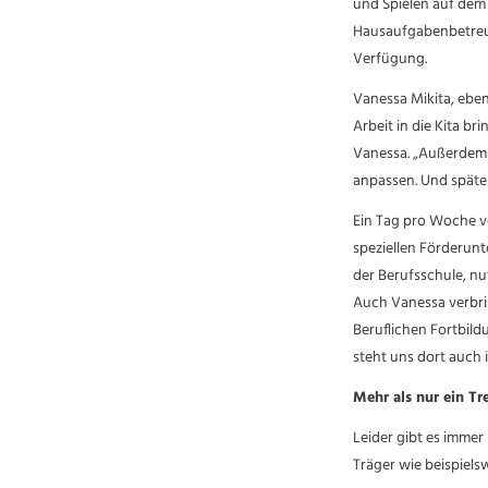
und Spielen auf dem
Hausaufgabenbetreuun
Verfügung.
Vanessa Mikita, eben
Arbeit in die Kita b
Vanessa. „Außerdem 
anpassen. Und später
Ein Tag pro Woche ve
speziellen Förderunt
der Berufsschule, nut
Auch Vanessa verbri
Beruflichen Fortbil
steht uns dort auch 
Mehr als nur ein Tr
Leider gibt es immer
Träger wie beispiels