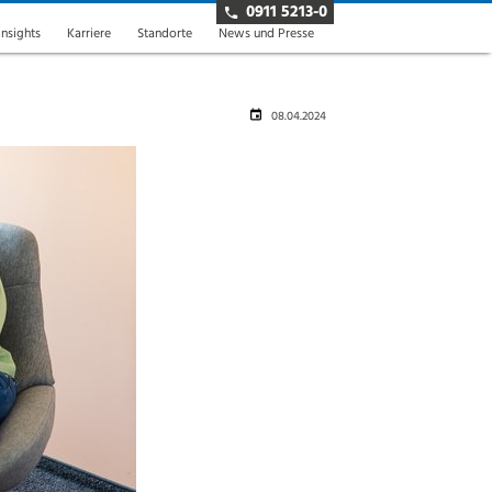
0911 5213-0
insights
Karriere
Standorte
News und Presse
08.04.2024