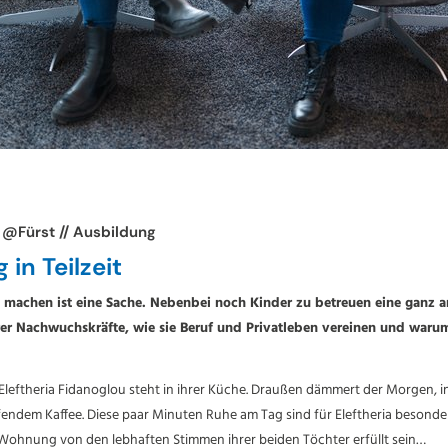
 @Fürst // Ausbildung
in Teilzeit
 machen ist eine Sache. Nebenbei noch Kinder zu betreuen eine ganz a
rer Nachwuchskräfte, wie sie Beruf und Privatleben vereinen und warum
 Eleftheria Fidanoglou steht in ihrer Küche. Draußen dämmert der Morgen, in
endem Kaffee. Diese paar Minuten Ruhe am Tag sind für Eleftheria besonde
 Wohnung von den lebhaften Stimmen ihrer beiden Töchter erfüllt sein…