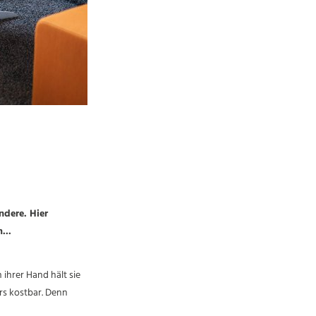
ndere. Hier
...
 ihrer Hand hält sie
rs kostbar. Denn