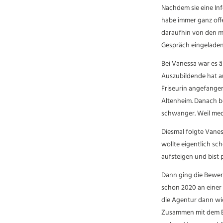
Nachdem sie eine Inf
habe immer ganz offen
daraufhin von den me
Gespräch eingeladen
Bei Vanessa war es ä
Auszubildende hat a
Friseurin angefangen
Altenheim. Danach b
schwanger. Weil medi
Diesmal folgte Vanes
wollte eigentlich sch
aufsteigen und bist p
Dann ging die Bewer
schon 2020 an einer
die Agentur dann wi
Zusammen mit dem BF