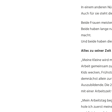
In einem anderen Nür
Auch für sie steht di
Beide Frauen meister
Beide haben lange n
macht.
Und beide haben dies
Alles zu seiner Zeit
„Meine Kleine wird m
Arbeit gemeinsam zur
Kids wecken, Frühst
demnächst allein zur 
Auszubildende. Die 2
mit einer Arbeitszei
„Mein Arbeitstag beg
hole ich zuerst mei