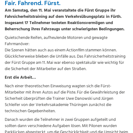
Fair. Fahrend. Fürst.
Am Samstag, den 11. Mai veranstaltete die Fürst Gruppe ihr
Fahrsicherheitstraining auf dem Verkehrsübungsplatz in Fürth.
Insgesamt 17 Teilnehmer testeten Reaktionsvermögen und
Beherrschung ihres Fahrzeugs unter schwierigsten Bedingungen.
Quietschende Reifen, aufheulende Motoren und gewagte
Fahrmanöver:
Die Szenen hätten auch aus einem Actionfilm stammen können.
Glücklicherweise blieben die Unfälle aus. Das Fahrsicherheitstraining
der Fürst Gruppe am 11. Mai war ebenso spektakulär wie wichtig für
die Sicherheit der Mitarbeiter auf den Straßen.
Erst die Arbeit…
Nach einer theoretischen Einweisung wagten sich die Fürst-
Mitarbeiter mit ihren Autos auf die Piste. Für die Gewährleistung der
Sicherheit überprüften die Trainer Uwe Danowski und Jürgen
Schleifer von der Verkehrsakademie Thüringen zunächst die
technischen Gegebenheiten.
Danach wurden die Teilnehmer in zwei Gruppen aufgeteilt und
sollten dann verschiedene Aufgaben lösen. Mit Pilonen wurden
Parklücken abgesteckt, um die Geschicklichkeit und die Umsicht beim