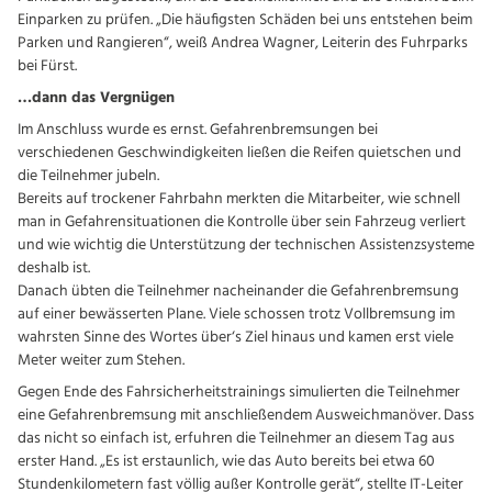
Einparken zu prüfen. „Die häufigsten Schäden bei uns entstehen beim
Parken und Rangieren“, weiß Andrea Wagner, Leiterin des Fuhrparks
bei Fürst.
…dann das Vergnügen
Im Anschluss wurde es ernst. Gefahrenbremsungen bei
verschiedenen Geschwindigkeiten ließen die Reifen quietschen und
die Teilnehmer jubeln.
Bereits auf trockener Fahrbahn merkten die Mitarbeiter, wie schnell
man in Gefahrensituationen die Kontrolle über sein Fahrzeug verliert
und wie wichtig die Unterstützung der technischen Assistenzsysteme
deshalb ist.
Danach übten die Teilnehmer nacheinander die Gefahrenbremsung
auf einer bewässerten Plane. Viele schossen trotz Vollbremsung im
wahrsten Sinne des Wortes über‘s Ziel hinaus und kamen erst viele
Meter weiter zum Stehen.
Gegen Ende des Fahrsicherheitstrainings simulierten die Teilnehmer
eine Gefahrenbremsung mit anschließendem Ausweichmanöver. Dass
das nicht so einfach ist, erfuhren die Teilnehmer an diesem Tag aus
erster Hand. „Es ist erstaunlich, wie das Auto bereits bei etwa 60
Stundenkilometern fast völlig außer Kontrolle gerät“, stellte IT-Leiter